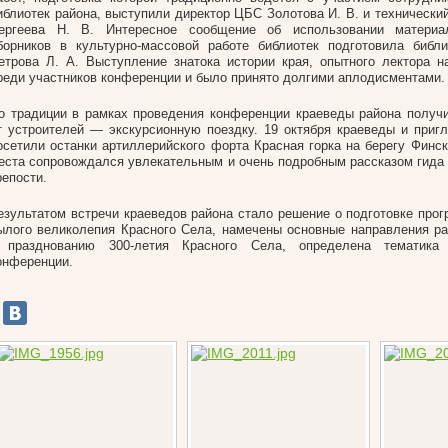
иблиотек района, выступили директор ЦБС Золотова И. В. и технически
ергеева Н. В. Интересное сообщение об использовании материа
борников в культурно-массовой работе библиотек подготовила библ
етрова Л. А. Выступление знатока истории края, опытного лектора 
реди участников конференции и было принято долгими аплодисментами.
о традиции в рамках проведения конференции краеведы района получ
т устроителей — экскурсионную поездку. 19 октября краеведы и приг
осетили останки артиллерийского форта Красная горка на берегу Финск
еста сопровождался увлекательным и очень подробным рассказом гида
репости.
езультатом встречи краеведов района стало решение о подготовке про
ылого великолепия Красного Села, намечены основные направления ра
 празднованию 300-летия Красного Села, определена тематика 
онференции.