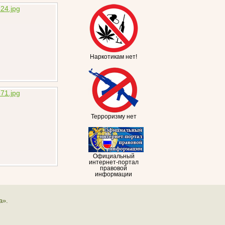
Наркотикам нет!
Терроризму нет
Официальный
интернет-портал
правовой
информации
а».