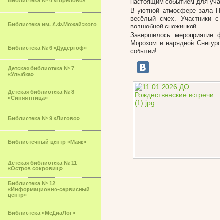
Библиотека № 4 «Горелово»
настоящим событием для уча
В уютной атмосфере зала П
весёлый смех. Участники с
Библиотека им. А.Ф.Можайского
волшебной снежинкой.
Завершилось мероприятие 
Морозом и нарядной Снегуро
Библиотека № 6 «Дудергоф»
событии!
Детская библиотека № 7
«Улыбка»
Детская библиотека № 8
«Синяя птица»
Библиотека № 9 «Лигово»
Библиотечный центр «Маяк»
Детская библиотека № 11
«Остров сокровищ»
Библиотека № 12
«Информационно-сервисный
центр»
Библиотека «МеДиаЛог»