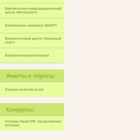
Библиотечно-информационный
центр «Интеллект»
Библиотека семейная «БИАР»
Библиотечный центр «Книжный
порт»
Библиотека-репозитарий
Анкеты и опросы:
Оценка качества услуг
Конкурсы:
Конкурс Край ON: продолжение
истории