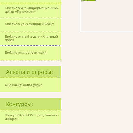
Библиотечно-информационный
центр «Интеллект»
Библиотека семейная «БИАР»
Библиотечный центр «Книжный
порт»
Библиотека-репозитарий
Анкеты и опросы:
Оценка качества услуг
Конкурсы:
Конкурс Край ON: продолжение
истории