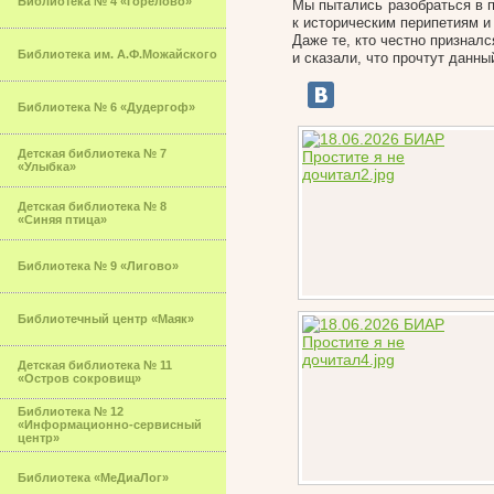
Библиотека № 4 «Горелово»
Мы пытались разобраться в п
к историческим перипетиям и 
Даже те, кто честно призналс
Библиотека им. А.Ф.Можайского
и сказали, что прочтут данны
Библиотека № 6 «Дудергоф»
Детская библиотека № 7
«Улыбка»
Детская библиотека № 8
«Синяя птица»
Библиотека № 9 «Лигово»
Библиотечный центр «Маяк»
Детская библиотека № 11
«Остров сокровищ»
Библиотека № 12
«Информационно-сервисный
центр»
Библиотека «МеДиаЛог»