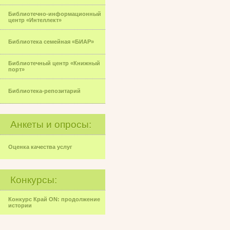
Библиотечно-информационный
центр «Интеллект»
Библиотека семейная «БИАР»
Библиотечный центр «Книжный
порт»
Библиотека-репозитарий
Анкеты и опросы:
Оценка качества услуг
Конкурсы:
Конкурс Край ON: продолжение
истории