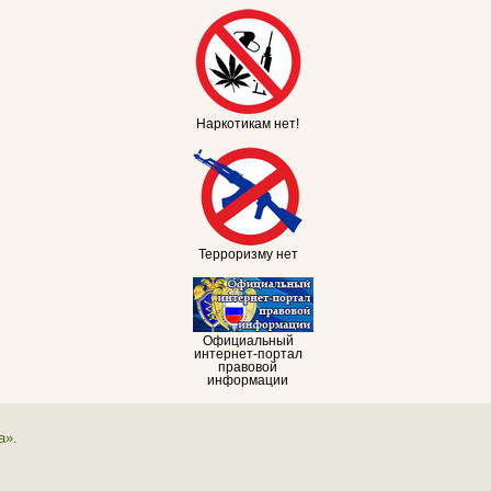
Наркотикам нет!
Терроризму нет
Официальный
интернет-портал
правовой
информации
а».