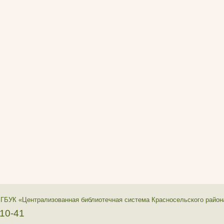
 ГБУК «Централизованная библиотечная система Красносельского район
-10-41