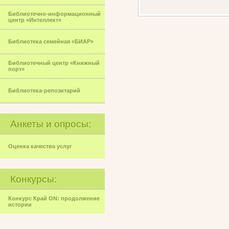
Библиотечно-информационный
центр «Интеллект»
Библиотека семейная «БИАР»
Библиотечный центр «Книжный
порт»
Библиотека-репозитарий
Анкеты и опросы:
Оценка качества услуг
Конкурсы:
Конкурс Край ON: продолжение
истории