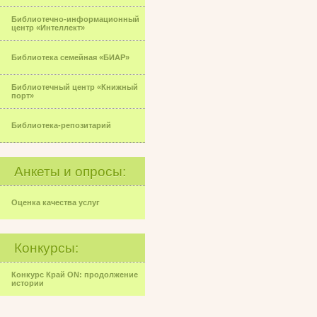
Библиотечно-информационный
центр «Интеллект»
Библиотека семейная «БИАР»
Библиотечный центр «Книжный
порт»
Библиотека-репозитарий
Анкеты и опросы:
Оценка качества услуг
Конкурсы:
Конкурс Край ON: продолжение
истории