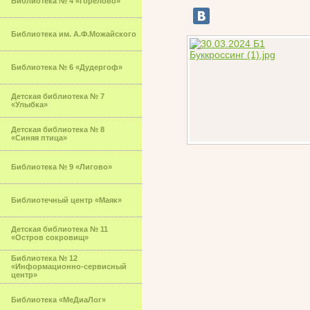
Библиотека № 4 «Горелово»
Библиотека им. А.Ф.Можайского
Библиотека № 6 «Дудергоф»
Детская библиотека № 7
«Улыбка»
Детская библиотека № 8
«Синяя птица»
Библиотека № 9 «Лигово»
Библиотечный центр «Маяк»
Детская библиотека № 11
«Остров сокровищ»
Библиотека № 12
«Информационно-сервисный
центр»
Библиотека «МеДиаЛог»