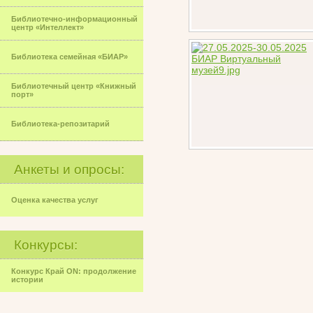
Библиотечно-информационный
центр «Интеллект»
Библиотека семейная «БИАР»
Библиотечный центр «Книжный
порт»
Библиотека-репозитарий
Анкеты и опросы:
Оценка качества услуг
Конкурсы:
Конкурс Край ON: продолжение
истории