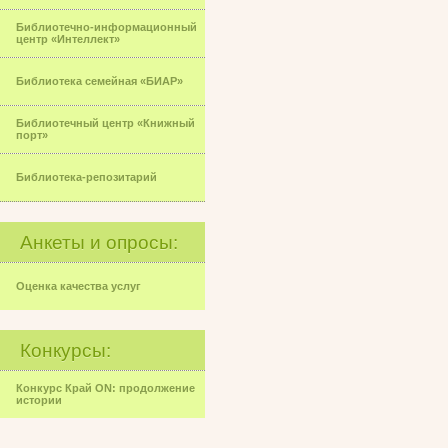
Библиотечно-информационный
центр «Интеллект»
Библиотека семейная «БИАР»
Библиотечный центр «Книжный
порт»
Библиотека-репозитарий
Анкеты и опросы:
Оценка качества услуг
Конкурсы:
Конкурс Край ON: продолжение
истории