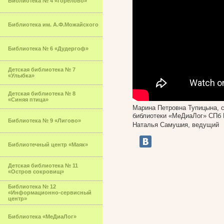
Библиотека № 4 «Горелово»
Библиотека им. А.Ф.Можайского
Библиотека № 6 «Дудергоф»
Детская библиотека № 7
«Улыбка»
Детская библиотека № 8
«Синяя птица»
Марина Петровна Тупицына, с
библиотеки «МеДиаЛог» СПб 
Библиотека № 9 «Лигово»
Наталья Самушия, ведущий
Библиотечный центр «Маяк»
Детская библиотека № 11
«Остров сокровищ»
Библиотека № 12
«Информационно-сервисный
центр»
Библиотека «МеДиаЛог»