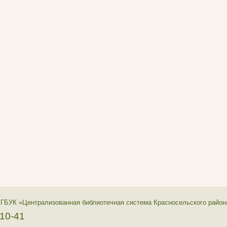
 ГБУК «Централизованная библиотечная система Красносельского район
-10-41