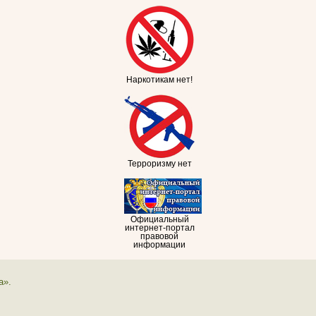
Наркотикам нет!
Терроризму нет
Официальный
интернет-портал
правовой
информации
а».