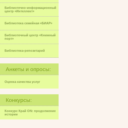
Библиотечно-информационный
центр «Интеллект»
Библиотека семейная «БИАР»
Библиотечный центр «Книжный
порт»
Библиотека-репозитарий
Анкеты и опросы:
Оценка качества услуг
Конкурсы:
Конкурс Край ON: продолжение
истории