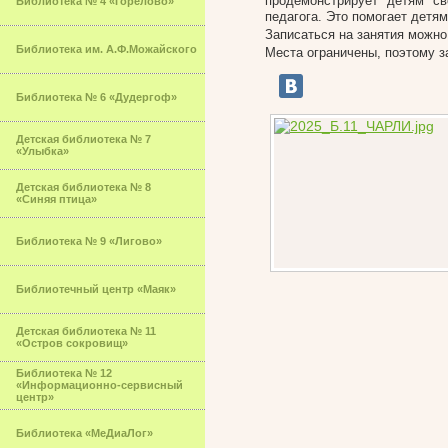
продемонстрирует детям с
Библиотека № 4 «Горелово»
педагога. Это помогает детя
Записаться на занятия можно
Библиотека им. А.Ф.Можайского
Места ограничены, поэтому з
Библиотека № 6 «Дудергоф»
Детская библиотека № 7
«Улыбка»
Детская библиотека № 8
«Синяя птица»
Библиотека № 9 «Лигово»
Библиотечный центр «Маяк»
Детская библиотека № 11
«Остров сокровищ»
Библиотека № 12
«Информационно-сервисный
центр»
Библиотека «МеДиаЛог»