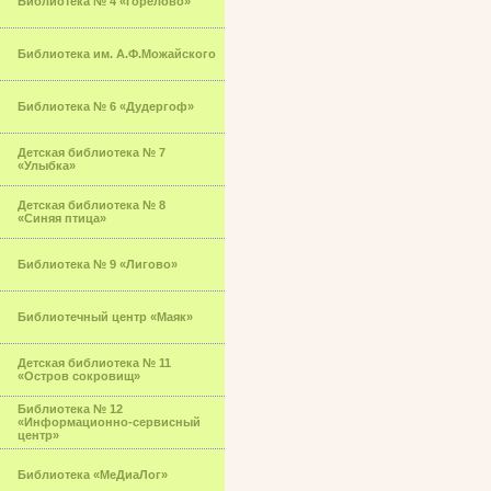
Библиотека № 4 «Горелово»
Библиотека им. А.Ф.Можайского
Библиотека № 6 «Дудергоф»
Детская библиотека № 7
«Улыбка»
Детская библиотека № 8
«Синяя птица»
Библиотека № 9 «Лигово»
Библиотечный центр «Маяк»
Детская библиотека № 11
«Остров сокровищ»
Библиотека № 12
«Информационно-сервисный
центр»
Библиотека «МеДиаЛог»