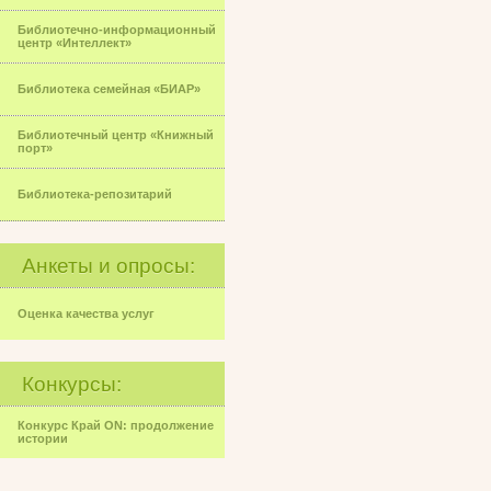
Библиотечно-информационный
центр «Интеллект»
Библиотека семейная «БИАР»
Библиотечный центр «Книжный
порт»
Библиотека-репозитарий
Анкеты и опросы:
Оценка качества услуг
Конкурсы:
Конкурс Край ON: продолжение
истории