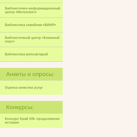
Библиотечно-информационный
центр «Интеллект»
Библиотека семейная «БИАР»
Библиотечный центр «Книжный
порт»
Библиотека-репозитарий
Анкеты и опросы:
Оценка качества услуг
Конкурсы:
Конкурс Край ON: продолжение
истории