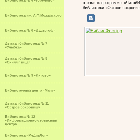
Библиотека № 4 «Горелово»
в рамках программы «ЧитайИ
библиотеки «Остров сокрови
Библиотека им. А.Ф.Можайского
Библиотека № 6 «Дудергоф»
Детская библиотека № 7
«Улыбка»
Детская библиотека № 8
«Синяя птица»
Библиотека № 9 «Лигово»
Библиотечный центр «Маяк»
Детская библиотека № 11
«Остров сокровищ»
Библиотека № 12
«Информационно-сервисный
центр»
Библиотека «МеДиаЛог»