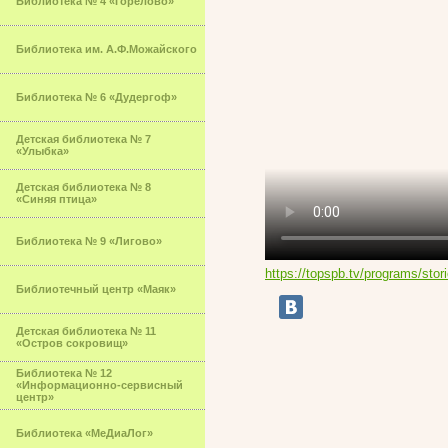
Библиотека № 4 «Горелово»
Библиотека им. А.Ф.Можайского
Библиотека № 6 «Дудергоф»
Детская библиотека № 7
«Улыбка»
Детская библиотека № 8
«Синяя птица»
Библиотека № 9 «Лигово»
https://topspb.tv/programs/stor
Библиотечный центр «Маяк»
Детская библиотека № 11
«Остров сокровищ»
Библиотека № 12
«Информационно-сервисный
центр»
Библиотека «МеДиаЛог»