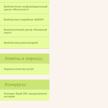
Библиотечно-информационный
центр «Интеллект»
Библиотека семейная «БИАР»
Библиотечный центр «Книжный
порт»
Библиотека-репозитарий
Анкеты и опросы:
Оценка качества услуг
Конкурсы:
Конкурс Край ON: продолжение
истории