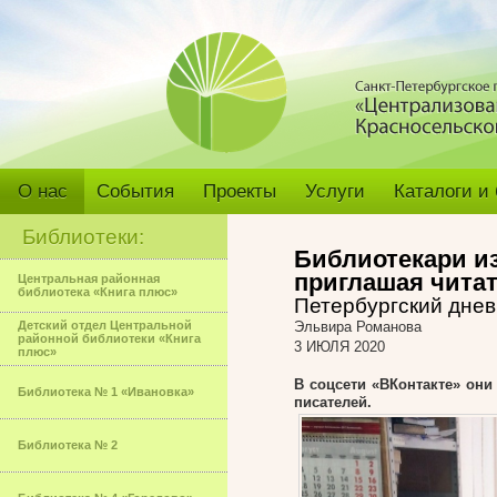
О нас
События
Проекты
Услуги
Каталоги и
Библиотеки:
Библиотекари и
приглашая чита
Центральная районная
библиотека «Книга плюс»
Петербургский днев
Детский отдел Центральной
Эльвира Романова
районной библиотеки «Книга
3 ИЮЛЯ 2020
плюс»
В соцсети «ВКонтакте» он
Библиотека № 1 «Ивановка»
писателей.
Библиотека № 2