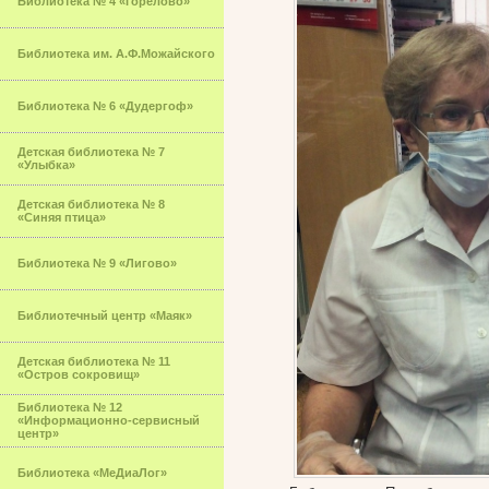
Библиотека № 4 «Горелово»
Библиотека им. А.Ф.Можайского
Библиотека № 6 «Дудергоф»
Детская библиотека № 7
«Улыбка»
Детская библиотека № 8
«Синяя птица»
Библиотека № 9 «Лигово»
Библиотечный центр «Маяк»
Детская библиотека № 11
«Остров сокровищ»
Библиотека № 12
«Информационно-сервисный
центр»
Библиотека «МеДиаЛог»