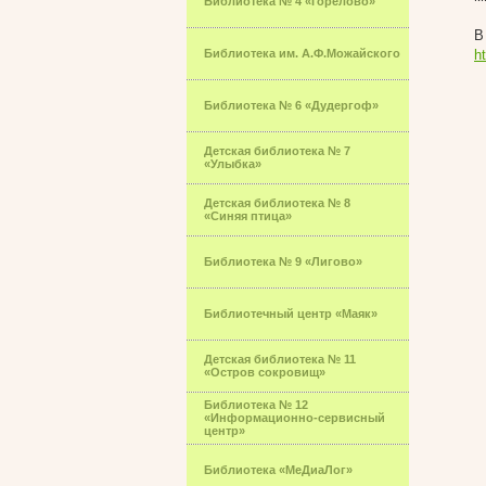
Библиотека № 4 «Горелово»
В
Библиотека им. А.Ф.Можайского
h
Библиотека № 6 «Дудергоф»
Детская библиотека № 7
«Улыбка»
Детская библиотека № 8
«Синяя птица»
Библиотека № 9 «Лигово»
Библиотечный центр «Маяк»
Детская библиотека № 11
«Остров сокровищ»
Библиотека № 12
«Информационно-сервисный
центр»
Библиотека «МеДиаЛог»