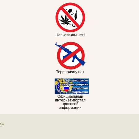
Наркотикам нет!
Терроризму нет
Официальный
интернет-портал
правовой
информации
а».