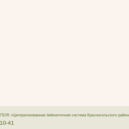
 ГБУК «Централизованная библиотечная система Красносельского район
-10-41