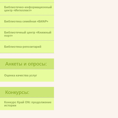
Библиотечно-информационный
центр «Интеллект»
Библиотека семейная «БИАР»
Библиотечный центр «Книжный
порт»
Библиотека-репозитарий
Анкеты и опросы:
Оценка качества услуг
Конкурсы:
Конкурс Край ON: продолжение
истории