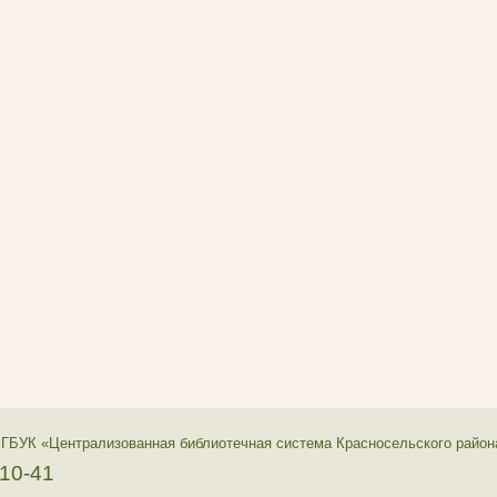
 ГБУК «Централизованная библиотечная система Красносельского район
-10-41