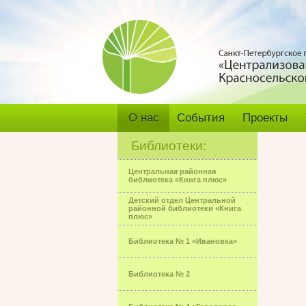
О нас
События
Проекты
Библиотеки:
Центральная районная
библиотека «Книга плюс»
Детский отдел Центральной
районной библиотеки «Книга
плюс»
Библиотека № 1 «Ивановка»
Библиотека № 2