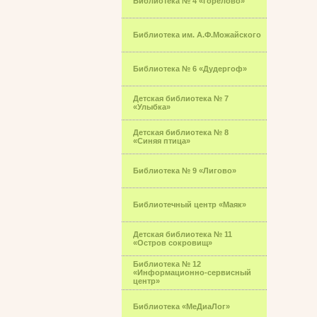
Библиотека № 4 «Горелово»
Библиотека им. А.Ф.Можайского
Библиотека № 6 «Дудергоф»
Детская библиотека № 7
«Улыбка»
Детская библиотека № 8
«Синяя птица»
Библиотека № 9 «Лигово»
Библиотечный центр «Маяк»
Детская библиотека № 11
«Остров сокровищ»
Библиотека № 12
«Информационно-сервисный
центр»
Библиотека «МеДиаЛог»