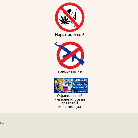
Наркотикам нет!
Терроризму нет
Официальный
интернет-портал
правовой
информации
а».