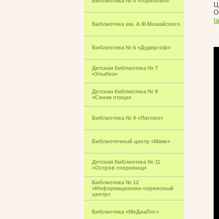
Библиотека № 4 «Горелово»
Ц
О
t
Библиотека им. А.Ф.Можайского
Библиотека № 6 «Дудергоф»
Детская библиотека № 7
«Улыбка»
Детская библиотека № 8
«Синяя птица»
Библиотека № 9 «Лигово»
Библиотечный центр «Маяк»
Детская библиотека № 11
«Остров сокровищ»
Библиотека № 12
«Информационно-сервисный
центр»
Библиотека «МеДиаЛог»