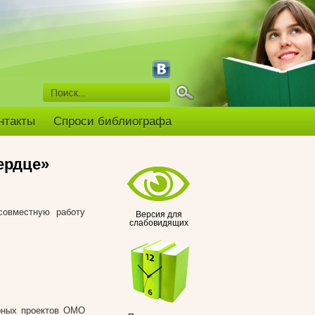
нтакты
Спроси библиографа
ердце»
совместную работу
Версия для
слабовидящих
рных проектов ОМО