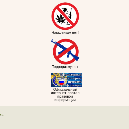
Наркотикам нет!
Терроризму нет
Официальный
интернет-портал
правовой
информации
а».