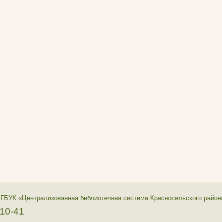
 ГБУК «Централизованная библиотечная система Красносельского район
-10-41