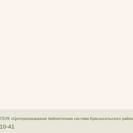
 ГБУК «Централизованная библиотечная система Красносельского район
-10-41