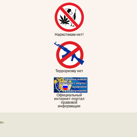
Наркотикам нет!
Терроризму нет
Официальный
интернет-портал
правовой
информации
а».