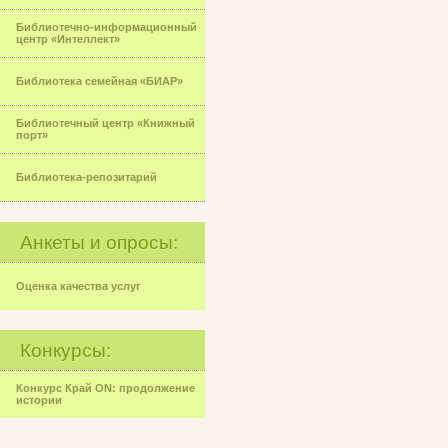
Библиотечно-информационный
центр «Интеллект»
Библиотека семейная «БИАР»
Библиотечный центр «Книжный
порт»
Библиотека-репозитарий
Анкеты и опросы:
Оценка качества услуг
Конкурсы:
Конкурс Край ON: продолжение
истории