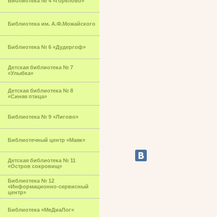
Библиотека № 4 «Горелово»
Библиотека им. А.Ф.Можайского
Библиотека № 6 «Дудергоф»
Детская библиотека № 7
«Улыбка»
Детская библиотека № 8
«Синяя птица»
Библиотека № 9 «Лигово»
Библиотечный центр «Маяк»
Детская библиотека № 11
«Остров сокровищ»
Библиотека № 12
«Информационно-сервисный
центр»
Библиотека «МеДиаЛог»