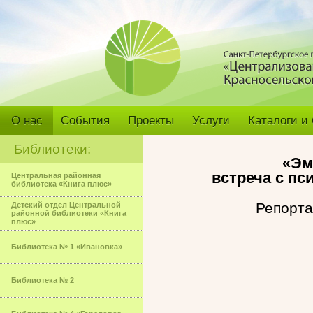
О нас
События
Проекты
Услуги
Каталоги и
Библиотеки:
«Эм
встреча с пс
Центральная районная
библиотека «Книга плюс»
Репорта
Детский отдел Центральной
районной библиотеки «Книга
плюс»
Библиотека № 1 «Ивановка»
Библиотека № 2