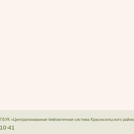
 ГБУК «Централизованная библиотечная система Красносельского район
-10-41