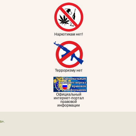
Наркотикам нет!
Терроризму нет
Официальный
интернет-портал
правовой
информации
а».