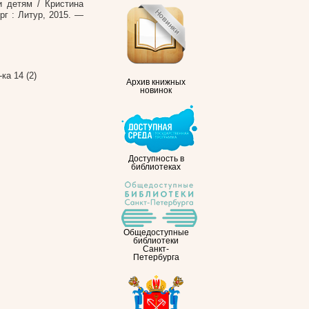
и детям / Кристина
рг : Литур, 2015. —
-ка 14 (2)
Архив книжных
новинок
Доступность в
библиотеках
Общедоступные
библиотеки
Санкт-
Петербурга