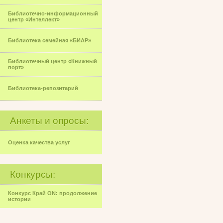
Библиотечно-информационный
центр «Интеллект»
Библиотека семейная «БИАР»
Библиотечный центр «Книжный
порт»
Библиотека-репозитарий
Анкеты и опросы:
Оценка качества услуг
Конкурсы:
Конкурс Край ON: продолжение
истории