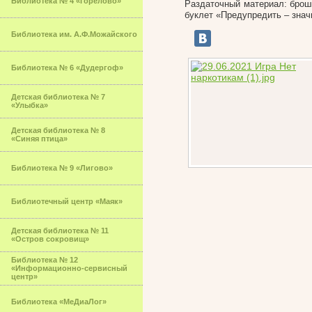
Библиотека № 4 «Горелово»
Раздаточный материал: брошю
буклет «Предупредить – знач
Библиотека им. А.Ф.Можайского
Библиотека № 6 «Дудергоф»
Детская библиотека № 7
«Улыбка»
Детская библиотека № 8
«Синяя птица»
Библиотека № 9 «Лигово»
Библиотечный центр «Маяк»
Детская библиотека № 11
«Остров сокровищ»
Библиотека № 12
«Информационно-сервисный
центр»
Библиотека «МеДиаЛог»