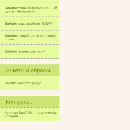
Библиотечно-информационный
центр «Интеллект»
Библиотека семейная «БИАР»
Библиотечный центр «Книжный
порт»
Библиотека-репозитарий
Анкеты и опросы:
Оценка качества услуг
Конкурсы:
Конкурс Край ON: продолжение
истории