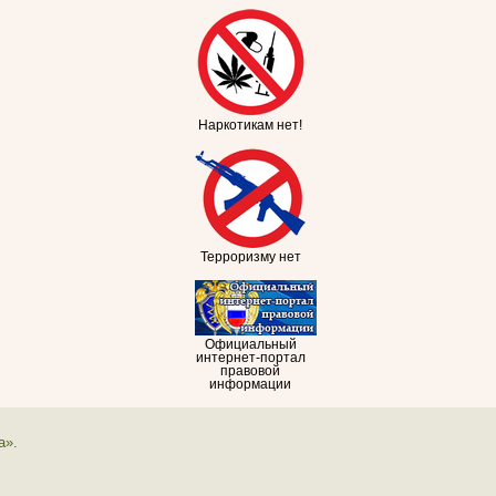
Наркотикам нет!
Терроризму нет
Официальный
интернет-портал
правовой
информации
а».