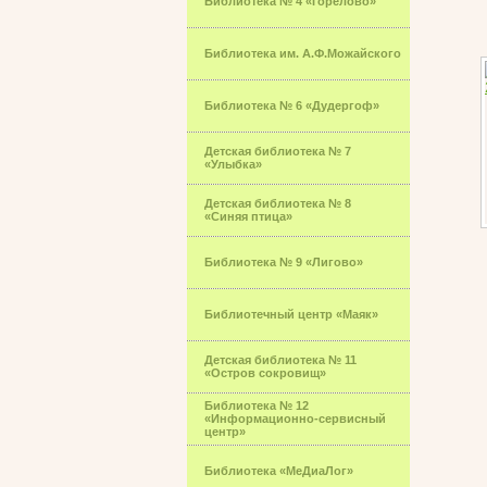
Библиотека № 4 «Горелово»
Библиотека им. А.Ф.Можайского
Библиотека № 6 «Дудергоф»
Детская библиотека № 7
«Улыбка»
Детская библиотека № 8
«Синяя птица»
Библиотека № 9 «Лигово»
Библиотечный центр «Маяк»
Детская библиотека № 11
«Остров сокровищ»
Библиотека № 12
«Информационно-сервисный
центр»
Библиотека «МеДиаЛог»