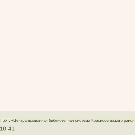
 ГБУК «Централизованная библиотечная система Красносельского район
-10-41