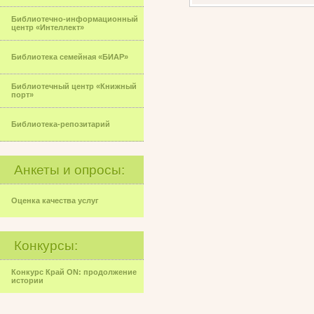
Библиотечно-информационный
центр «Интеллект»
Библиотека семейная «БИАР»
Библиотечный центр «Книжный
порт»
Библиотека-репозитарий
Анкеты и опросы:
Оценка качества услуг
Конкурсы:
Конкурс Край ON: продолжение
истории