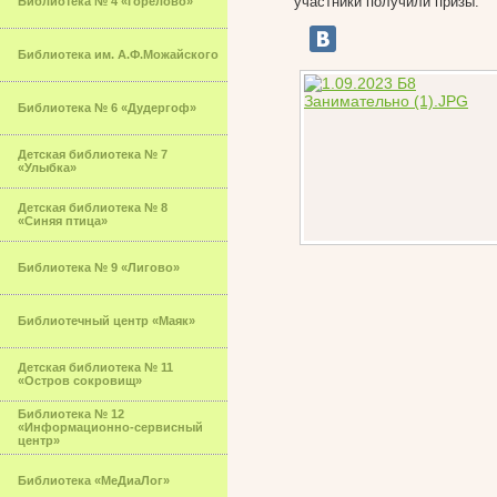
участники получили призы.
Библиотека № 4 «Горелово»
Библиотека им. А.Ф.Можайского
Библиотека № 6 «Дудергоф»
Детская библиотека № 7
«Улыбка»
Детская библиотека № 8
«Синяя птица»
Библиотека № 9 «Лигово»
Библиотечный центр «Маяк»
Детская библиотека № 11
«Остров сокровищ»
Библиотека № 12
«Информационно-сервисный
центр»
Библиотека «МеДиаЛог»