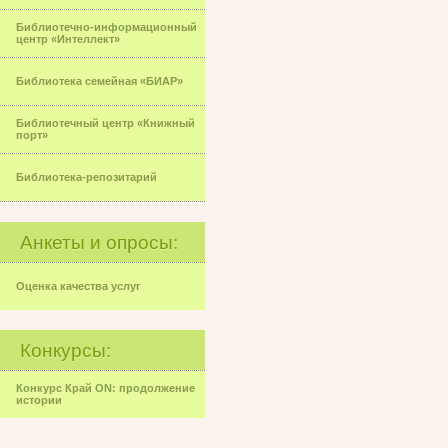
Библиотечно-информационный
центр «Интеллект»
Библиотека семейная «БИАР»
Библиотечный центр «Книжный
порт»
Библиотека-репозитарий
Анкеты и опросы:
Оценка качества услуг
Конкурсы:
Конкурс Край ON: продолжение
истории