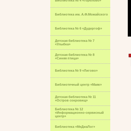
Библиотека № 4 «Горелово»
Библиотека им. А.Ф.Можайского
Библиотека № 6 «Дудергоф»
Детская библиотека № 7
«Улыбка»
Детская библиотека № 8
«Синяя птица»
Библиотека № 9 «Лигово»
Библиотечный центр «Маяк»
Детская библиотека № 11
«Остров сокровищ»
Библиотека № 12
«Информационно-сервисный
центр»
Библиотека «МеДиаЛог»