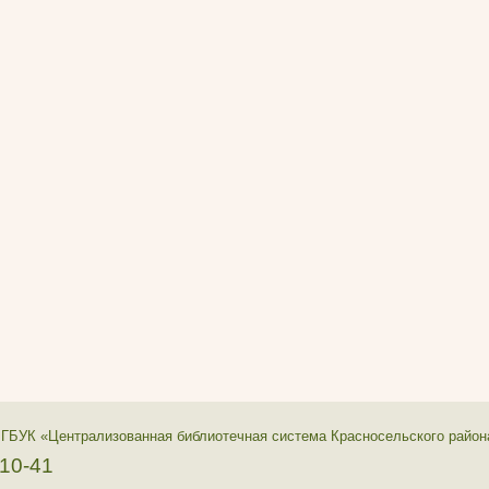
 ГБУК «Централизованная библиотечная система Красносельского район
-10-41