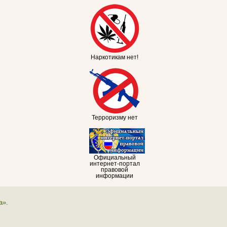
Наркотикам нет!
Терроризму нет
Официальный
интернет-портал
правовой
информации
а».