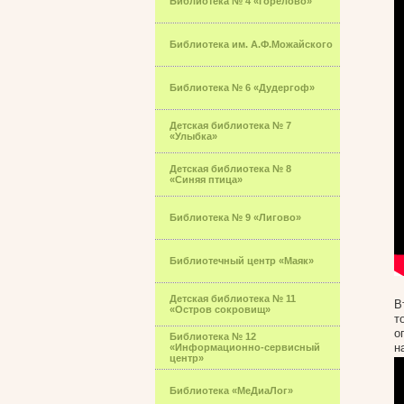
Библиотека № 4 «Горелово»
Библиотека им. А.Ф.Можайского
Библиотека № 6 «Дудергоф»
Детская библиотека № 7
«Улыбка»
Детская библиотека № 8
«Синяя птица»
Библиотека № 9 «Лигово»
Библиотечный центр «Маяк»
Детская библиотека № 11
В
«Остров сокровищ»
т
о
Библиотека № 12
н
«Информационно-сервисный
центр»
Библиотека «МеДиаЛог»