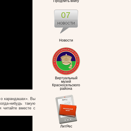
Продлить книгу
07
Новости
Виртуальный
музей
Красносельского
района
 о карандашах». Вы
огда-нибудь такую
и читайте вместе с
ЛитРес