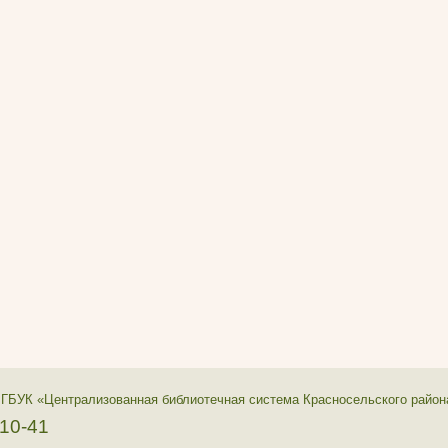
 ГБУК «Централизованная библиотечная система Красносельского район
-10-41