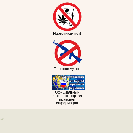
Наркотикам нет!
Терроризму нет
Официальный
интернет-портал
правовой
информации
а».