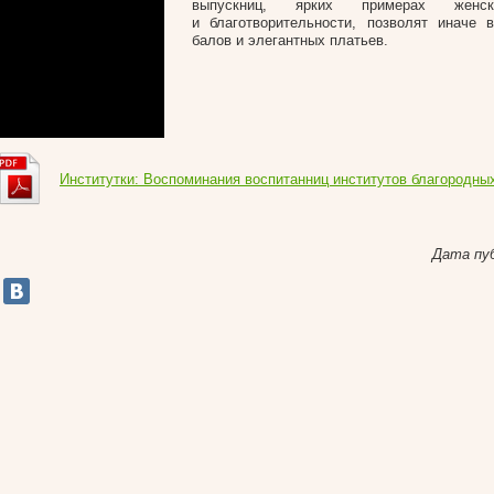
выпускниц, ярких примерах женск
и благотворительности, позволят иначе 
балов и элегантных платьев.
Институтки: Воспоминания воспитанниц институтов благородны
Дата пу