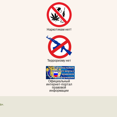
Наркотикам нет!
Терроризму нет
Официальный
интернет-портал
правовой
информации
а».