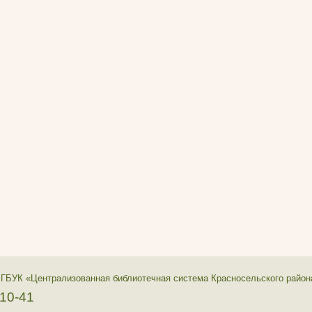
 ГБУК «Централизованная библиотечная система Красносельского район
-10-41