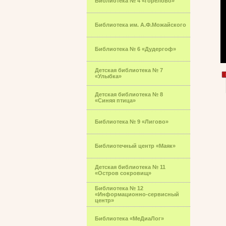
Библиотека № 4 «Горелово»
Библиотека им. А.Ф.Можайского
Библиотека № 6 «Дудергоф»
Детская библиотека № 7
«Улыбка»
Детская библиотека № 8
«Синяя птица»
Библиотека № 9 «Лигово»
Библиотечный центр «Маяк»
Детская библиотека № 11
«Остров сокровищ»
Библиотека № 12
«Информационно-сервисный
центр»
Библиотека «МеДиаЛог»