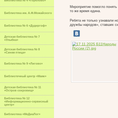
Библиотека № 4 «Горелово»
Мероприятие помогло понять 
то же время едина.
Библиотека им. А.Ф.Можайского
Ребята не только узнавали н
дружбы народов», ставших с
Библиотека № 6 «Дудергоф»
Детская библиотека № 7
«Улыбка»
Детская библиотека № 8
«Синяя птица»
Библиотека № 9 «Лигово»
Библиотечный центр «Маяк»
Детская библиотека № 11
«Остров сокровищ»
Библиотека № 12
«Информационно-сервисный
центр»
Библиотека «МеДиаЛог»