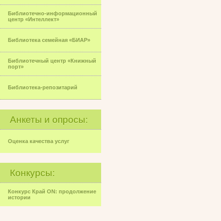
Библиотечно-информационный
центр «Интеллект»
Библиотека семейная «БИАР»
Библиотечный центр «Книжный
порт»
Библиотека-репозитарий
Анкеты и опросы:
Оценка качества услуг
Конкурсы:
Конкурс Край ON: продолжение
истории