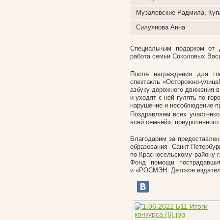
Музалевские Радмила, Куп
Силуянова Анна
Специальным подарком от 
работа семьи Соколовых Вас
После награждения для го
спектакль «Осторожно-улица
азбуку дорожного движения в
и уходят с ней гулять по гор
нарушение и несоблюдение п
Поздравляем всех участнико
всей семьёй», приуроченного
Благодарим за предоставлен
образования Санкт-Петерб
по Красносельскому району г
Фонд помощи пострадавшим
и «РОСМЭН. Детское издател