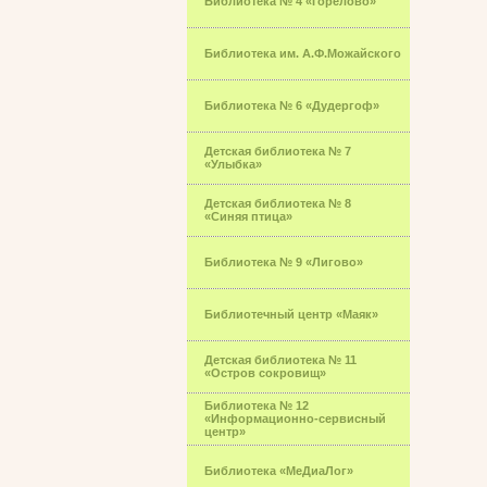
Библиотека № 4 «Горелово»
Библиотека им. А.Ф.Можайского
Библиотека № 6 «Дудергоф»
Детская библиотека № 7
«Улыбка»
Детская библиотека № 8
«Синяя птица»
Библиотека № 9 «Лигово»
Библиотечный центр «Маяк»
Детская библиотека № 11
«Остров сокровищ»
Библиотека № 12
«Информационно-сервисный
центр»
Библиотека «МеДиаЛог»