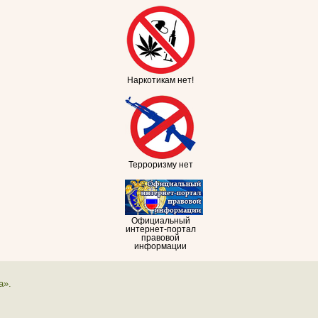
Наркотикам нет!
Терроризму нет
Официальный
интернет-портал
правовой
информации
а».