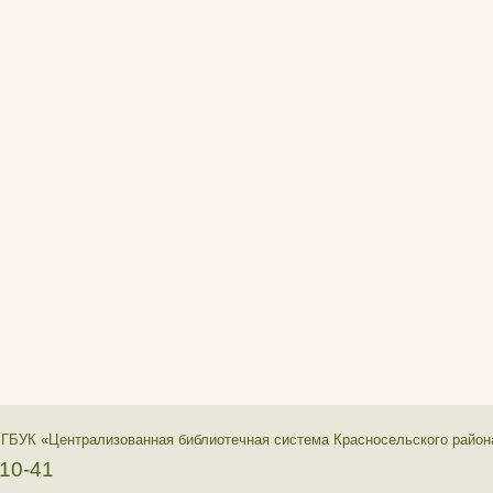
 ГБУК «Централизованная библиотечная система Красносельского район
-10-41