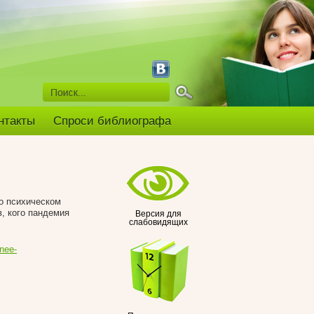
нтакты
Спроси библиографа
 о психическом
, кого пандемия
Версия для
слабовидящих
hnee-