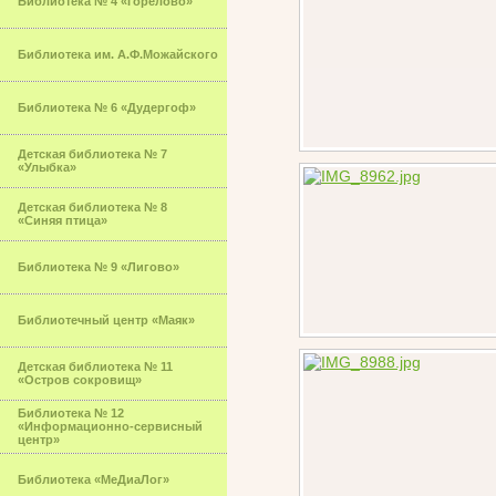
Библиотека № 4 «Горелово»
Библиотека им. А.Ф.Можайского
Библиотека № 6 «Дудергоф»
Детская библиотека № 7
«Улыбка»
Детская библиотека № 8
«Синяя птица»
Библиотека № 9 «Лигово»
Библиотечный центр «Маяк»
Детская библиотека № 11
«Остров сокровищ»
Библиотека № 12
«Информационно-сервисный
центр»
Библиотека «МеДиаЛог»