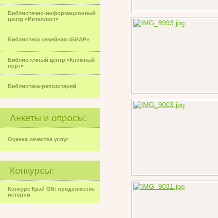
Библиотечно-информационный
центр «Интеллект»
Библиотека семейная «БИАР»
Библиотечный центр «Книжный
порт»
Библиотека-репозитарий
Анкеты и опросы:
Оценка качества услуг
Конкурсы:
Конкурс Край ON: продолжение
истории