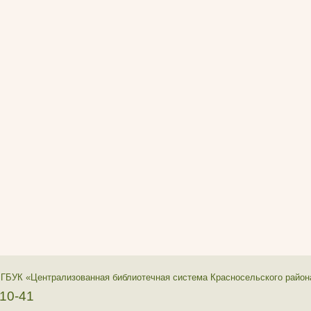
 ГБУК «Централизованная библиотечная система Красносельского район
-10-41