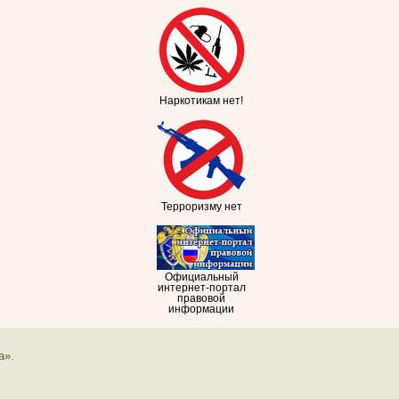
Наркотикам нет!
Терроризму нет
Официальный
интернет-портал
правовой
информации
а».