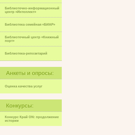
Библиотечно-информационный
центр «Интеллект»
Библиотека семейная «БИАР»
Библиотечный центр «Книжный
порт»
Библиотека-репозитарий
Анкеты и опросы:
Оценка качества услуг
Конкурсы:
Конкурс Край ON: продолжение
истории