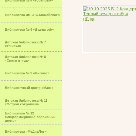
Библиотека № 4 «Горелово»
Библиотека им. А.Ф.Можайского
Библиотека № 6 «Дудергоф»
Детская библиотека № 7
«Улыбка»
Детская библиотека № 8
«Синяя птица»
Библиотека № 9 «Лигово»
Библиотечный центр «Маяк»
Детская библиотека № 11
«Остров сокровищ»
Библиотека № 12
«Информационно-сервисный
центр»
Библиотека «МеДиаЛог»