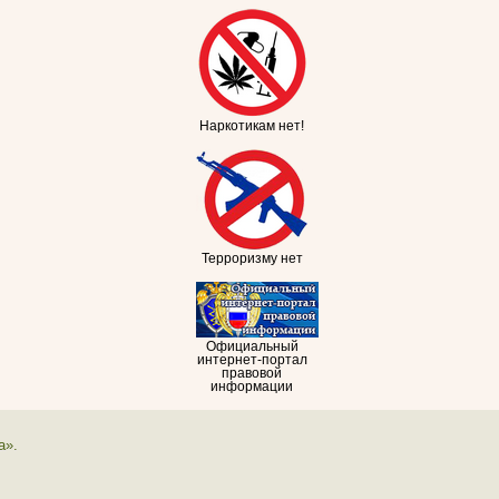
Наркотикам нет!
Терроризму нет
Официальный
интернет-портал
правовой
информации
а».