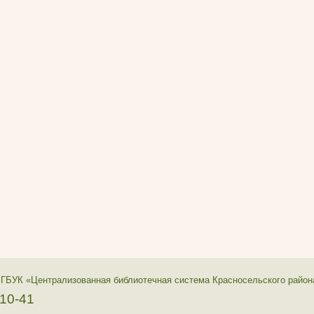
 ГБУК «Централизованная библиотечная система Красносельского район
-10-41