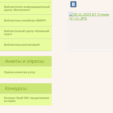
Библиотечно-информационный
центр «Интеллект»
Библиотека семейная «БИАР»
Библиотечный центр «Книжный
порт»
Библиотека-репозитарий
Анкеты и опросы:
Оценка качества услуг
Конкурсы:
Конкурс Край ON: продолжение
истории