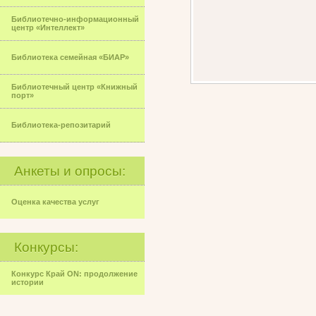
Библиотечно-информационный
центр «Интеллект»
Библиотека семейная «БИАР»
Библиотечный центр «Книжный
порт»
Библиотека-репозитарий
Анкеты и опросы:
Оценка качества услуг
Конкурсы:
Конкурс Край ON: продолжение
истории