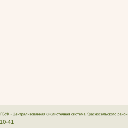
 ГБУК «Централизованная библиотечная система Красносельского район
-10-41