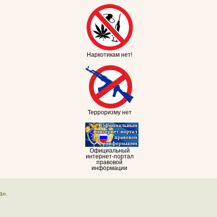
Наркотикам нет!
Терроризму нет
Официальный
интернет-портал
правовой
информации
а».