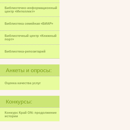
Библиотечно-информационный
центр «Интеллект»
Библиотека семейная «БИАР»
Библиотечный центр «Книжный
порт»
Библиотека-репозитарий
Анкеты и опросы:
Оценка качества услуг
Конкурсы:
Конкурс Край ON: продолжение
истории