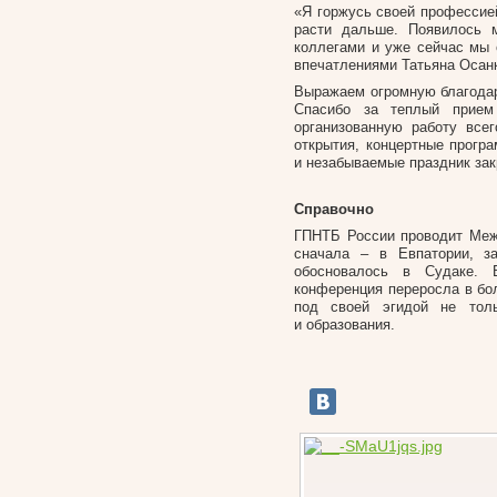
«Я горжусь своей профессие
расти дальше. Появилось 
коллегами и уже сейчас мы
впечатлениями Татьяна Осан
Выражаем огромную благодар
Спасибо за теплый прием
организованную работу все
открытия, концертные програ
и незабываемые праздник за
Справочно
ГПНТБ России проводит Меж
сначала – в Евпатории, з
обосновалось в Судаке. 
конференция переросла в б
под своей эгидой не толь
и образования.