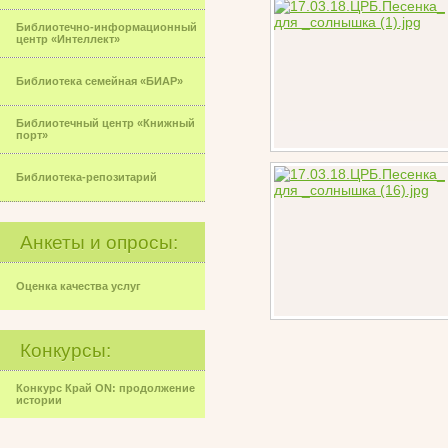
Библиотечно-информационный
центр «Интеллект»
Библиотека семейная «БИАР»
Библиотечный центр «Книжный
порт»
Библиотека-репозитарий
Анкеты и опросы:
Оценка качества услуг
Конкурсы:
Конкурс Край ON: продолжение
истории