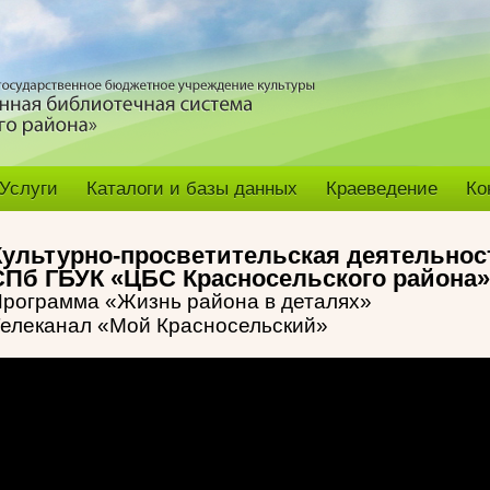
Услуги
Каталоги и базы данных
Краеведение
Ко
Культурно-просветительская деятельнос
СПб ГБУК «ЦБС Красносельского района»
рограмма «Жизнь района в деталях»
елеканал «Мой Красносельский»