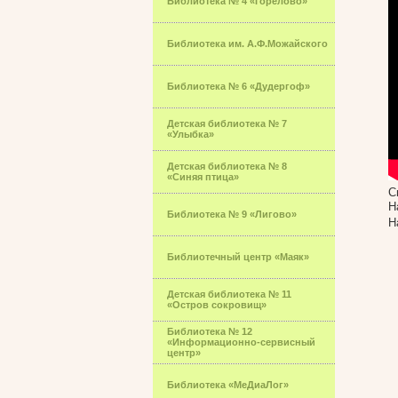
Библиотека № 4 «Горелово»
Библиотека им. А.Ф.Можайского
Библиотека № 6 «Дудергоф»
Детская библиотека № 7
«Улыбка»
Детская библиотека № 8
«Синяя птица»
С
Н
Библиотека № 9 «Лигово»
Н
Библиотечный центр «Маяк»
Детская библиотека № 11
«Остров сокровищ»
Библиотека № 12
«Информационно-сервисный
центр»
Библиотека «МеДиаЛог»