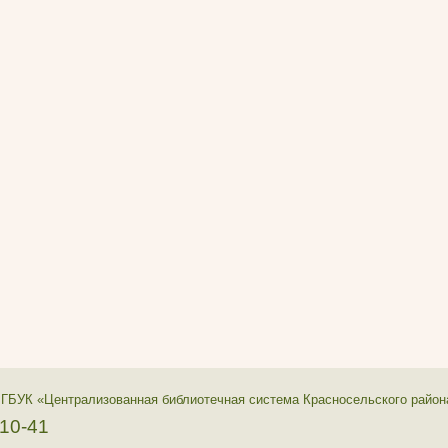
 ГБУК «Централизованная библиотечная система Красносельского район
-10-41