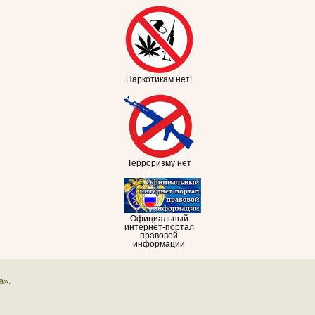
Наркотикам нет!
Терроризму нет
Официальный
интернет-портал
правовой
информации
а».