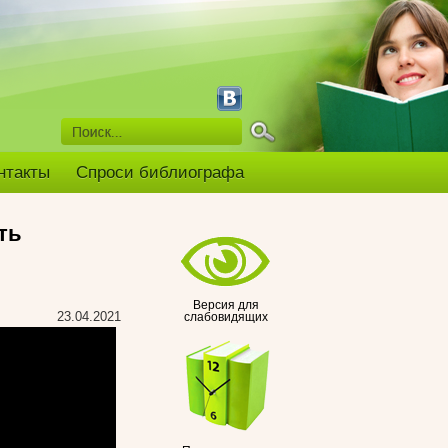
нтакты
Спроси библиографа
ть
Версия для
23.04.2021
слабовидящих