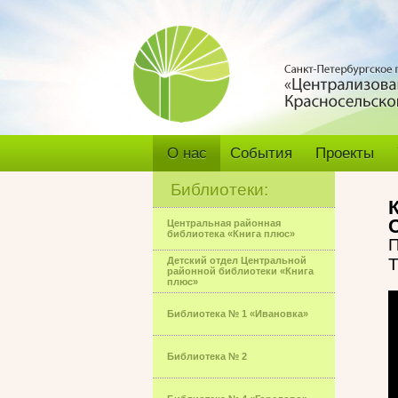
О нас
События
Проекты
Библиотеки:
Центральная районная
библиотека «Книга плюс»
П
Детский отдел Центральной
Т
районной библиотеки «Книга
плюс»
Библиотека № 1 «Ивановка»
Библиотека № 2