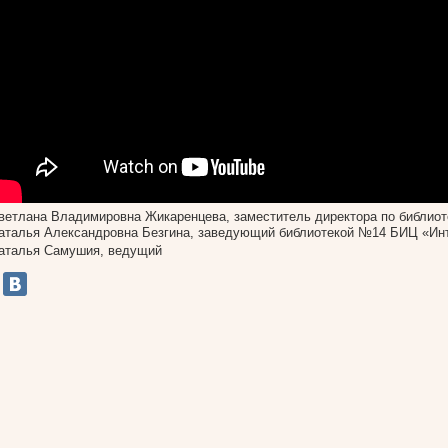
ветлана Владимировна Жикаренцева, заместитель директора по библиот
аталья Александровна Безгина, заведующий библиотекой №14 БИЦ «Ин
аталья Самушия, ведущий