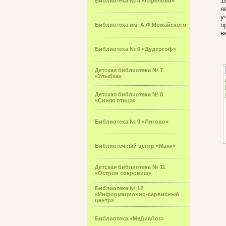
1
Библиотека № 4 «Горелово»
я
у
п
Библиотека им. А.Ф.Можайского
в
Библиотека № 6 «Дудергоф»
Детская библиотека № 7
«Улыбка»
Детская библиотека № 8
«Синяя птица»
Библиотека № 9 «Лигово»
Библиотечный центр «Маяк»
Детская библиотека № 11
«Остров сокровищ»
Библиотека № 12
«Информационно-сервисный
центр»
Библиотека «МеДиаЛог»