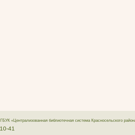
 ГБУК «Централизованная библиотечная система Красносельского район
-10-41