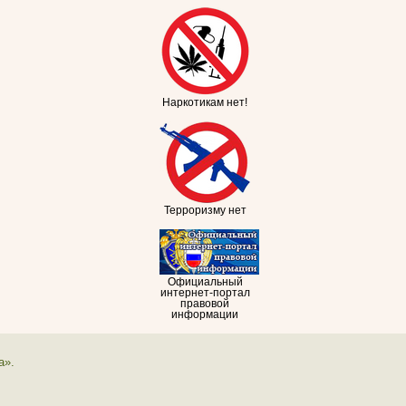
Наркотикам нет!
Терроризму нет
Официальный
интернет-портал
правовой
информации
а».