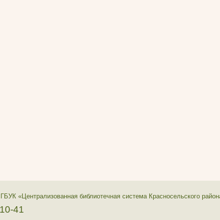
 ГБУК «Централизованная библиотечная система Красносельского район
-10-41