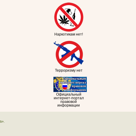
Наркотикам нет!
Терроризму нет
Официальный
интернет-портал
правовой
информации
а».