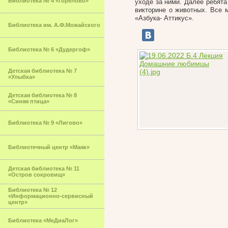
Библиотека № 4 «Горелово»
уходе за ними. Далее ребята
викторине о животных. Все м
«Азбука- Аттикус».
Библиотека им. А.Ф.Можайского
Библиотека № 6 «Дудергоф»
Детская библиотека № 7
«Улыбка»
Детская библиотека № 8
«Синяя птица»
Библиотека № 9 «Лигово»
Библиотечный центр «Маяк»
Детская библиотека № 11
«Остров сокровищ»
Библиотека № 12
«Информационно-сервисный
центр»
Библиотека «МеДиаЛог»