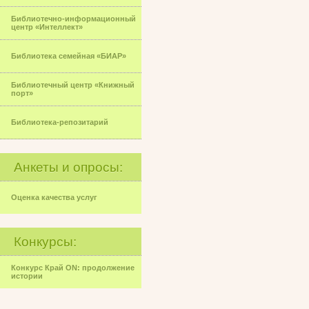
Библиотечно-информационный
центр «Интеллект»
Библиотека семейная «БИАР»
Библиотечный центр «Книжный
порт»
Библиотека-репозитарий
Анкеты и опросы:
Оценка качества услуг
Конкурсы:
Конкурс Край ON: продолжение
истории