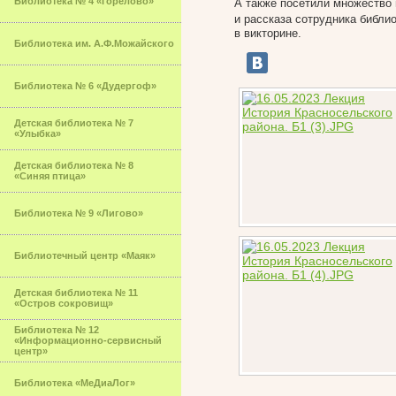
Библиотека № 4 «Горелово»
А также посетили множество
и рассказа сотрудника библи
в викторине.
Библиотека им. А.Ф.Можайского
Библиотека № 6 «Дудергоф»
Детская библиотека № 7
«Улыбка»
Детская библиотека № 8
«Синяя птица»
Библиотека № 9 «Лигово»
Библиотечный центр «Маяк»
Детская библиотека № 11
«Остров сокровищ»
Библиотека № 12
«Информационно-сервисный
центр»
Библиотека «МеДиаЛог»