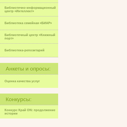
Библиотечно-информационный
центр «Интеллект»
Библиотека семейная «БИАР»
Библиотечный центр «Книжный
порт»
Библиотека-репозитарий
Анкеты и опросы:
Оценка качества услуг
Конкурсы:
Конкурс Край ON: продолжение
истории