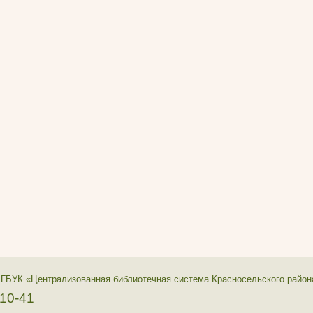
 ГБУК «Централизованная библиотечная система Красносельского район
-10-41