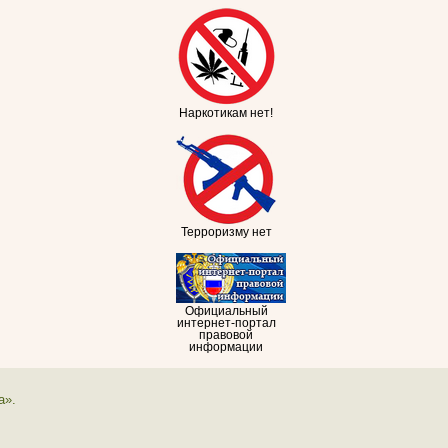
Наркотикам нет!
Терроризму нет
Официальный
интернет-портал
правовой
информации
а».