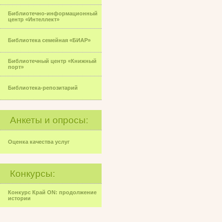
Библиотечно-информационный
центр «Интеллект»
Библиотека семейная «БИАР»
Библиотечный центр «Книжный
порт»
Библиотека-репозитарий
Анкеты и опросы:
Оценка качества услуг
Конкурсы:
Конкурс Край ON: продолжение
истории