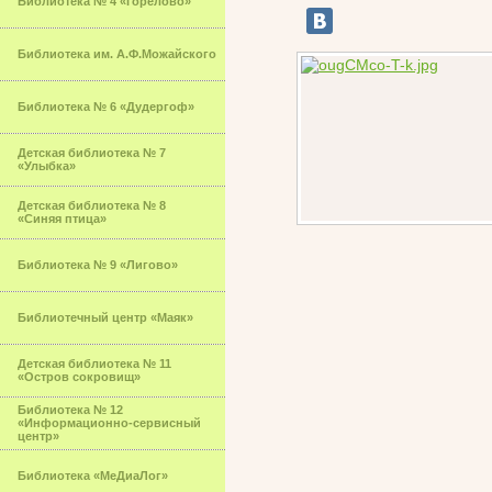
Библиотека № 4 «Горелово»
Библиотека им. А.Ф.Можайского
Библиотека № 6 «Дудергоф»
Детская библиотека № 7
«Улыбка»
Детская библиотека № 8
«Синяя птица»
Библиотека № 9 «Лигово»
Библиотечный центр «Маяк»
Детская библиотека № 11
«Остров сокровищ»
Библиотека № 12
«Информационно-сервисный
центр»
Библиотека «МеДиаЛог»